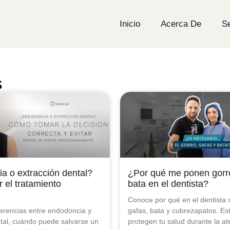
Inicio
Acerca De
Se
s
a o extracción dental?
¿Por qué me ponen gorro
 el tratamiento
bata en el dentista?
Conoce por qué en el dentista 
ferencias entre endodoncia y
gafas, bata y cubrezapatos. Es
ntal, cuándo puede salvarse un
protegen tu salud durante la at