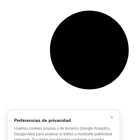
✕
Preferencias de privacidad
Usamos cookies propias y de terceros (Google Analytics,
Google Ads) para analizar el tráfico y mostrarte publicidad
relevante. Tus datos son tratados conforme a nuestra