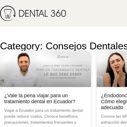
Category: Consejos Dentale
¿Vale la pena viajar para un
¿Endodonci
tratamiento dental en Ecuador?
Cómo elegir
adecuado
Viajar a Ecuador para un tratamiento dental
puede reducir costos. Conoce beneficios,
Conoce las di
precauciones, tratamientos frecuentes y
extracción de