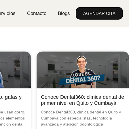
rvicios
Contacto
Blogs
AGENDAR CITA
, gafas y
Conoce Dental360: clínica dental de
primer nivel en Quito y Cumbayá
se usan gorro,
Conoce Dental360, clínica dental en Quito y
tos elementos
Cumbayá con especialistas, tecnología
ención dental
avanzada y atención odontológica