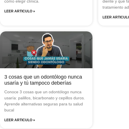
cómo elegir clínica.
diente y qué f
tratamiento a
LEER ARTICULO »
LEER ARTICUL
3 cosas que un odontólogo nunca
usaría y tú tampoco deberías
Conoce 3 cosas que un odontólogo nunca
usaría: palillos, bicarbonato y cepillos duros.
Aprende alternativas seguras para tu salud
bucal
LEER ARTICULO »