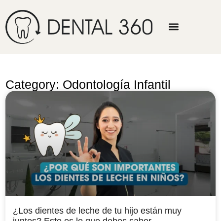
Category: Odontología Infantil
¿Los dientes de leche de tu hijo están muy
juntos? Esto es lo que debes saber