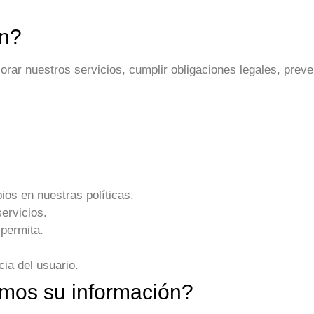
ón?
ar nuestros servicios, cumplir obligaciones legales, preve
ios en nuestras políticas.
ervicios.
permita.
ia del usuario.
imos su información?