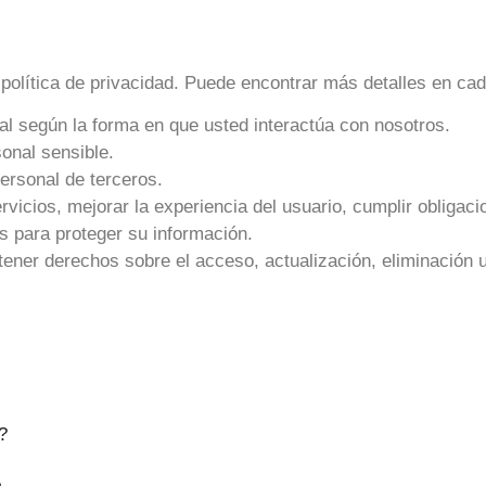
política de privacidad. Puede encontrar más detalles en ca
 según la forma en que usted interactúa con nosotros.
onal sensible.
ersonal de terceros.
icios, mejorar la experiencia del usuario, cumplir obligaci
 para proteger su información.
tener derechos sobre el acceso, actualización, eliminación u
?