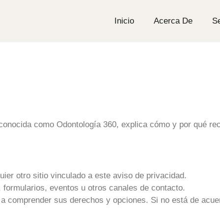
Inicio
Acerca De
Se
 conocida como
Odontología 360
, explica cómo y por qué 
ier otro sitio vinculado a este aviso de privacidad.
 formularios, eventos u otros canales de contacto.
 a comprender sus derechos y opciones. Si no está de acuer