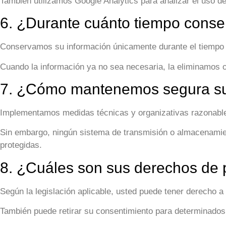
También utilizamos
Google Analytics
para analizar el uso de
6. ¿Durante cuánto tiempo cons
Conservamos su información únicamente durante el tiempo nec
Cuando la información ya no sea necesaria, la eliminamos
7. ¿Cómo mantenemos segura su
Implementamos medidas técnicas y organizativas razonables 
Sin embargo, ningún sistema de transmisión o almacenamien
protegidas.
8. ¿Cuáles son sus derechos de 
Según la legislación aplicable, usted puede tener derecho a r
También puede retirar su consentimiento para determinados