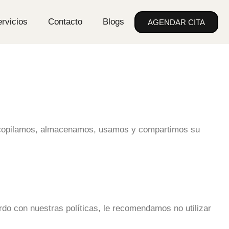
rvicios
Contacto
Blogs
AGENDAR CITA
recopilamos, almacenamos, usamos y compartimos su
do con nuestras políticas, le recomendamos no utilizar