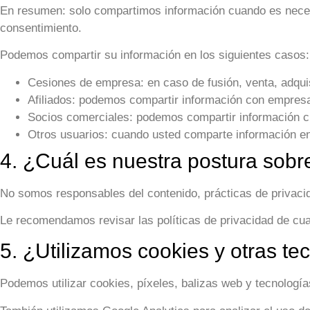
En resumen:
solo compartimos información cuando es necesa
consentimiento.
Podemos compartir su información en los siguientes casos:
Cesiones de empresa:
en caso de fusión, venta, adquis
Afiliados:
podemos compartir información con empresas 
Socios comerciales:
podemos compartir información cu
Otros usuarios:
cuando usted comparte información en á
4. ¿Cuál es nuestra postura sobre
No somos responsables del contenido, prácticas de privaci
Le recomendamos revisar las políticas de privacidad de cual
5. ¿Utilizamos cookies y otras t
Podemos utilizar cookies, píxeles, balizas web y tecnología