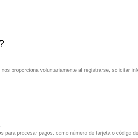
?
?
os proporciona voluntariamente al registrarse, solicitar in
.
os para procesar pagos, como número de tarjeta o código d