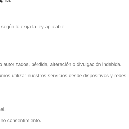
ágina
.
egún lo exija la ley aplicable.
autorizados, pérdida, alteración o divulgación indebida.
os utilizar nuestros servicios desde dispositivos y redes
al.
cho consentimiento.