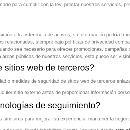
rio para cumplir con la ley, prestar nuestros servicios, 
ición o transferencia de activos, su información podría tran
relacionadas, siempre bajo políticas de privacidad compat
ando sea necesario para ofrecer promociones, campañas o 
reas públicas de nuestros servicios, esta puede ser visibl
 sitios web de terceros?
dad o medidas de seguridad de sitios web de terceros enlaz
quier sitio externo antes de proporcionar información perso
ecnologías de seguimiento?
s similares para mejorar su experiencia, mantener la segurid