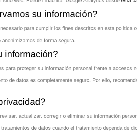
l sitio web. Puede inhabilitar Google Analytics desde
esta p
ervamos su información?
esario para cumplir los fines descritos en esta política o s
 o anonimizamos de forma segura.
 información?
para proteger su información personal frente a accesos no 
to de datos es completamente seguro. Por ello, recomendam
privacidad?
evisar, actualizar, corregir o eliminar su información person
 tratamientos de datos cuando el tratamiento dependa de di