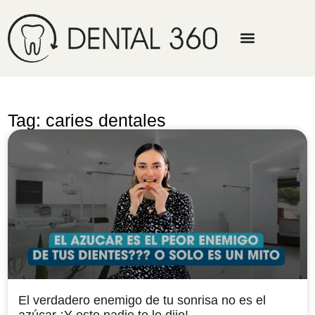
Tag: caries dentales
El verdadero enemigo de tu sonrisa no es el
azúcar ¡Y esto nadie te lo dijo!