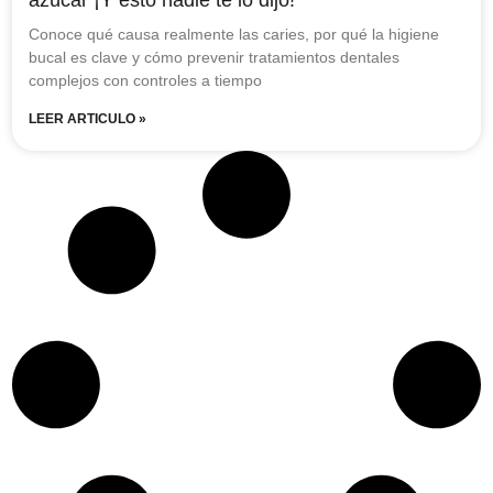
Conoce qué causa realmente las caries, por qué la higiene
bucal es clave y cómo prevenir tratamientos dentales
complejos con controles a tiempo
LEER ARTICULO »