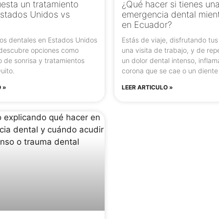
esta un tratamiento
¿Qué hacer si tienes un
Estados Unidos vs
emergencia dental mient
en Ecuador?
os dentales en Estados Unidos
Estás de viaje, disfrutando tu
 descubre opciones como
una visita de trabajo, y de re
ño de sonrisa y tratamientos
un dolor dental intenso, inflam
uito.
corona que se cae o un diente
 »
LEER ARTICULO »