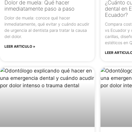
Dolor de muela: Qué hacer
¿Cuánto cu
inmediatamente paso a paso
dental en 
Ecuador?
Dolor de muela: conoce qué hacer
inmediatamente, qué evitar y cuándo acudir
Compara cost
de urgencia al dentista para tratar la causa
vs Ecuador y
del dolor.
carillas, dise
estéticos en Q
LEER ARTICULO »
LEER ARTICULO