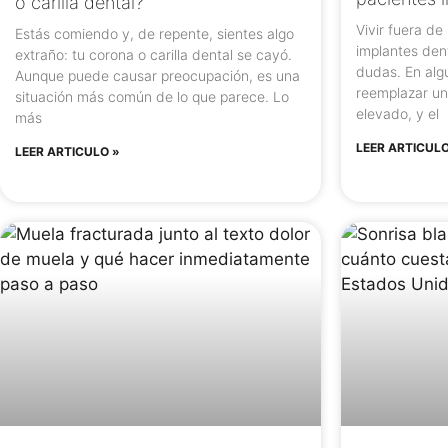
o carilla dental?
Vivir fuera d
Estás comiendo y, de repente, sientes algo
implantes den
extraño: tu corona o carilla dental se cayó.
dudas. En alg
Aunque puede causar preocupación, es una
reemplazar un
situación más común de lo que parece. Lo
elevado, y el
más
LEER ARTICULO
LEER ARTICULO »