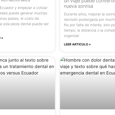
un viaje puede converti
nueva sonrisa
e Ecuador y empezar a cotizar
tales puede generar muchas
Durante años, mejorar la sonri
unos países, el costo de
decisión postergada por much
a sola pieza dental puede ser
No por falta de interés, sino po
tiempo, la distancia o la comp
organizar
 »
LEER ARTICULO »