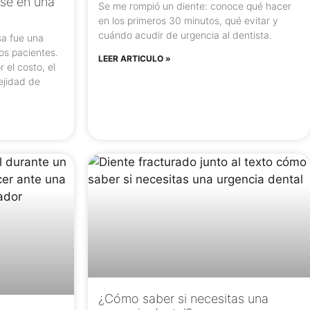
rse en una
Se me rompió un diente: conoce qué hacer
en los primeros 30 minutos, qué evitar y
cuándo acudir de urgencia al dentista.
sa fue una
os pacientes.
LEER ARTICULO »
r el costo, el
lejidad de
¿Cómo saber si necesitas una