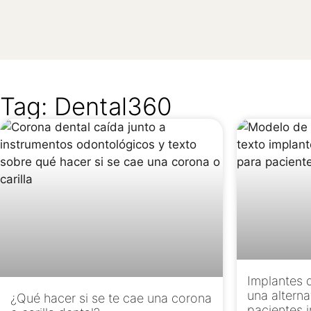
Tag: Dental360
Implantes 
una alterna
¿Qué hacer si se te cae una corona
pacientes i