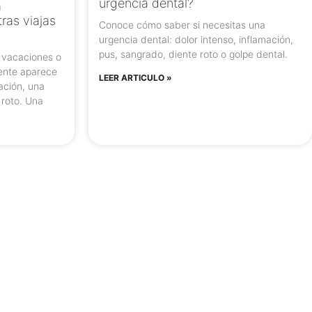
urgencia dental?
a
ras viajas
Conoce cómo saber si necesitas una
urgencia dental: dolor intenso, inflamación,
pus, sangrado, diente roto o golpe dental.
s vacaciones o
pente aparece
LEER ARTICULO »
ación, una
 roto. Una