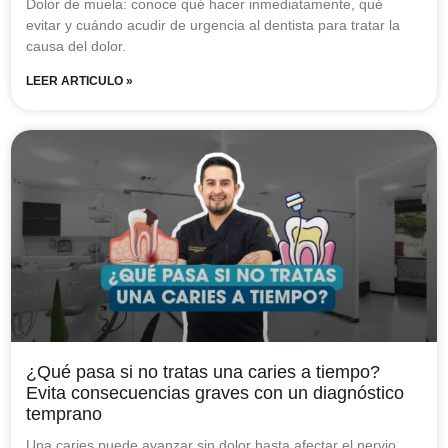
Dolor de muela: conoce qué hacer inmediatamente, qué
evitar y cuándo acudir de urgencia al dentista para tratar la
causa del dolor.
LEER ARTICULO »
¿Qué pasa si no tratas una caries a tiempo?
Evita consecuencias graves con un diagnóstico
temprano
Una caries puede avanzar sin dolor hasta afectar el nervio.