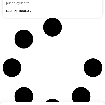
puede ayudarte.
LEER ARTICULO »