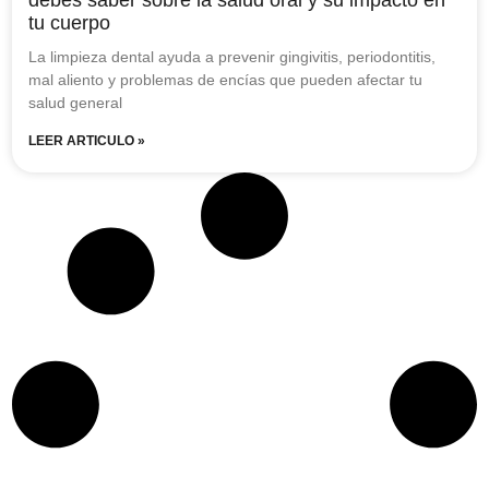
tu cuerpo
La limpieza dental ayuda a prevenir gingivitis, periodontitis,
mal aliento y problemas de encías que pueden afectar tu
salud general
LEER ARTICULO »