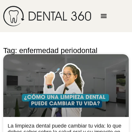
Tag: enfermedad periodontal
La limpieza dental puede cambiar tu vida: lo que
debes saber sobre la salud oral y su impacto en