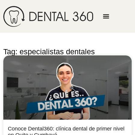
Tag: especialistas dentales
Conoce Dental360: clínica dental de primer nivel
en Quito y Cumbayá