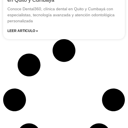
Conoce Dental360, clínica dental en Quito y Cumbayá con
especialistas, tecnología avanzada y atención odontológica
personalizada
LEER ARTICULO »