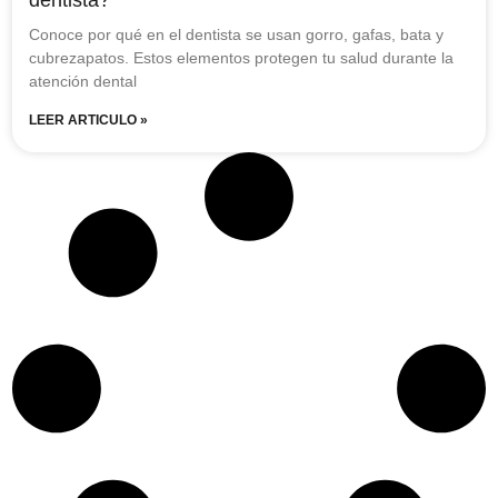
Conoce por qué en el dentista se usan gorro, gafas, bata y
cubrezapatos. Estos elementos protegen tu salud durante la
atención dental
LEER ARTICULO »