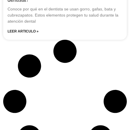
Conoce por qué en el dentista se usan gorro, gafas, bata y
cubrezapatos. Estos elementos protegen tu salud durante la
atención dental
LEER ARTICULO »