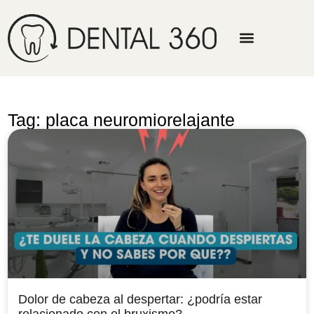
Tag: placa neuromiorelajante
Dolor de cabeza al despertar: ¿podría estar
relacionado con el bruxismo?