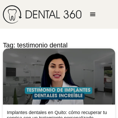
Tag: testimonio dental
Implantes dentales en Quito: cómo recuperar tu
sonrisa con un tratamiento personalizado