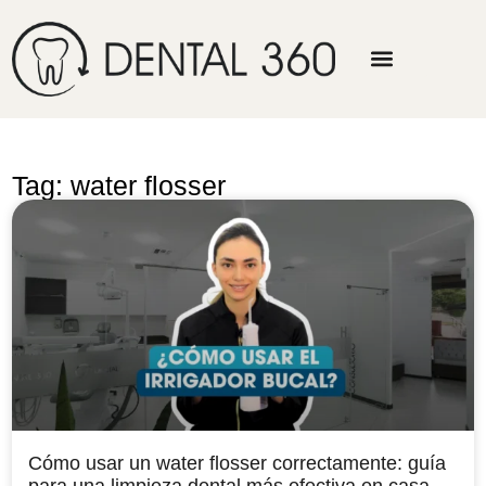
Tag: water flosser
Cómo usar un water flosser correctamente: guía
para una limpieza dental más efectiva en casa