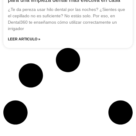
¿Te da pereza usar hilo dental por las noches? ¿Sientes que
el cepillado no es suficiente? No estás solo. Por eso, en
Dental360 te enseñamos cómo utilizar correctamente un
irrigador
LEER ARTICULO »