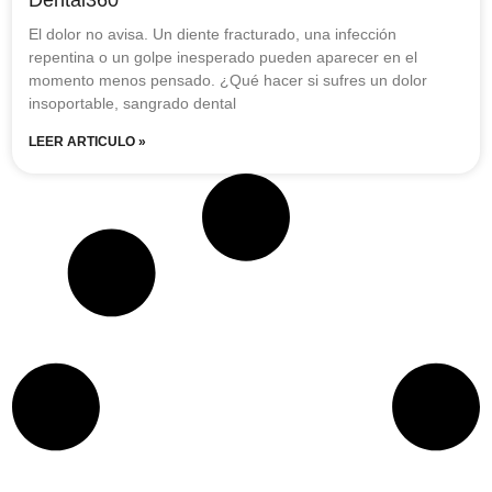
El dolor no avisa. Un diente fracturado, una infección
repentina o un golpe inesperado pueden aparecer en el
momento menos pensado. ¿Qué hacer si sufres un dolor
insoportable, sangrado dental
LEER ARTICULO »