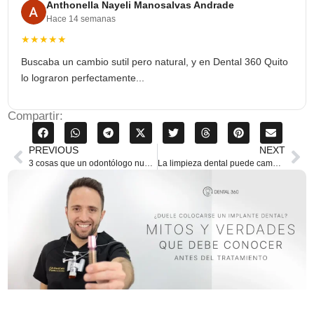
Anthonella Nayeli Manosalvas Andrade
Hace 14 semanas
★★★★★
Buscaba un cambio sutil pero natural, y en Dental 360 Quito
lo lograron perfectamente...
Compartir:
PREVIOUS
NEXT
3 cosas que un odontólogo nunca usaría y tú tampoco deberías
La limpieza dental puede cambiar tu vida: lo que debes saber sobre la salud oral y su impacto en tu cuerpo