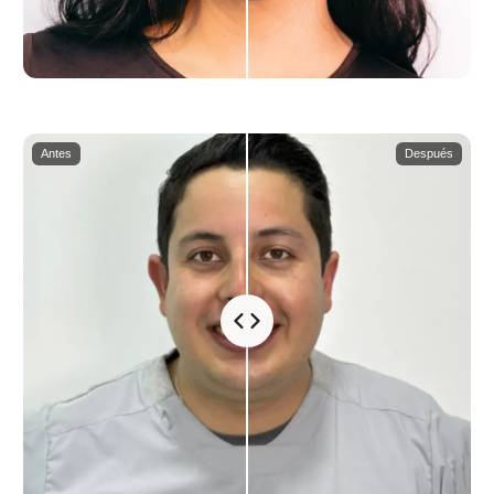
Antes
Después