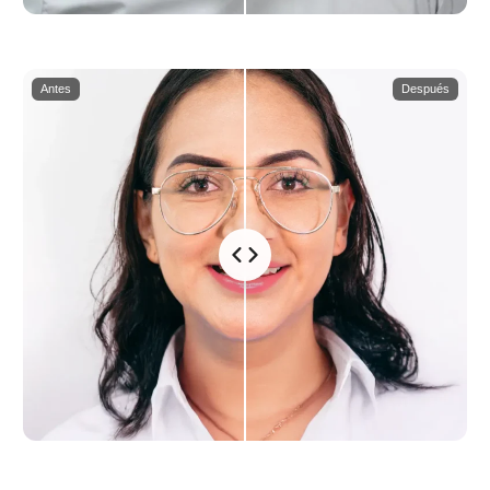
Antes
Después