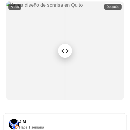
Antes
Después
J.M
Hace 1 semana