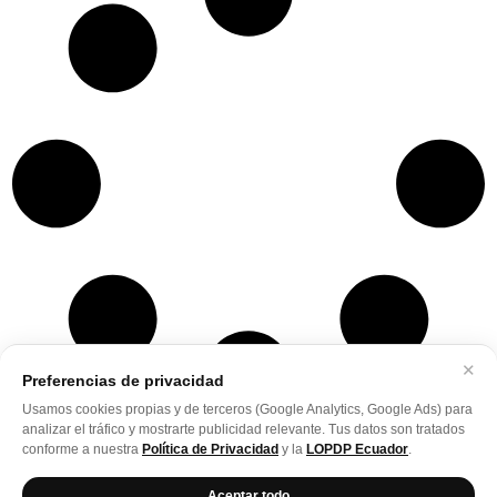
✕
Preferencias de privacidad
Usamos cookies propias y de terceros (Google Analytics, Google Ads) para
analizar el tráfico y mostrarte publicidad relevante. Tus datos son tratados
conforme a nuestra
Política de Privacidad
y la
LOPDP Ecuador
.
Consultorio Quito
Aceptar todo