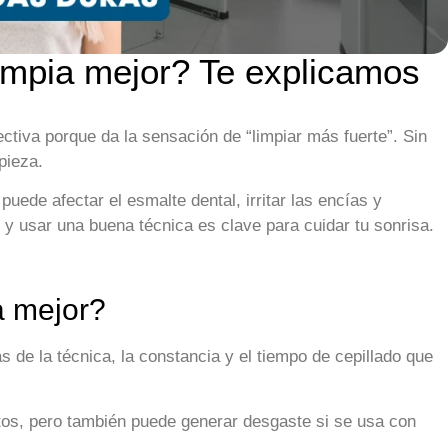
limpia mejor? Te explicamos
tiva porque da la sensación de “limpiar más fuerte”. Sin
pieza.
ede afectar el esmalte dental, irritar las encías y
o y usar una buena técnica es clave para cuidar tu sonrisa.
a mejor?
 de la técnica, la constancia y el tiempo de cepillado que
os, pero también puede generar desgaste si se usa con