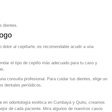
s dientes.
logo
o dolor al cepillarte, es recomendable acudir a una
endar el tipo de cepillo más adecuado para tu caso y
as.
na consulta profesional. Para cuidar tus dientes, elige un
es dentales periódicos.
ue en odontología estética en Cumbayá y Quito, creamos
 mejor de cada paciente. Mira algunos de nuestros casos