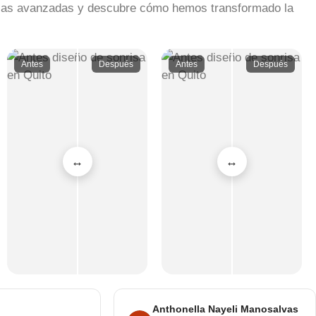
ticas avanzadas y descubre cómo hemos transformado la
Antes
Después
Antes
Después
Anthonella Nayeli Manosalvas