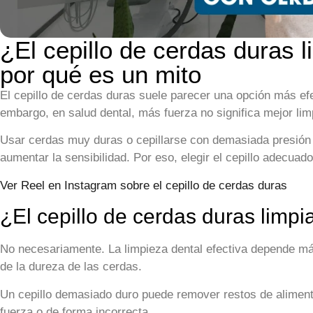
¿El cepillo de cerdas duras 
por qué es un mito
El
cepillo de cerdas duras
suele parecer una opción más efec
embargo, en salud dental, más fuerza no significa mejor lim
Usar cerdas muy duras o cepillarse con demasiada presión pu
aumentar la sensibilidad. Por eso, elegir el cepillo adecuad
Ver Reel en Instagram sobre el cepillo de cerdas duras
¿El cepillo de cerdas duras limpi
No necesariamente. La limpieza dental efectiva depende más
de la dureza de las cerdas.
Un cepillo demasiado duro puede remover restos de aliment
fuerza o de forma incorrecta.