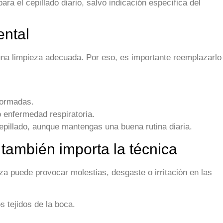
ra el cepillado diario, salvo indicación específica del
ental
 una limpieza adecuada. Por eso, es importante reemplazarlo
formadas.
 enfermedad respiratoria.
cepillado, aunque mantengas una buena rutina diaria.
: también importa la técnica
za puede provocar molestias, desgaste o irritación en las
s tejidos de la boca.