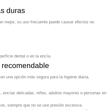
as duras
n mejor, su uso frecuente puede causar efectos no
erficie dental o en la encía.
ás recomendable
on una opción más segura para la higiene diaria,
, encías delicadas, niños, adultos mayores o personas en
os, siempre que no se use presión excesiva.