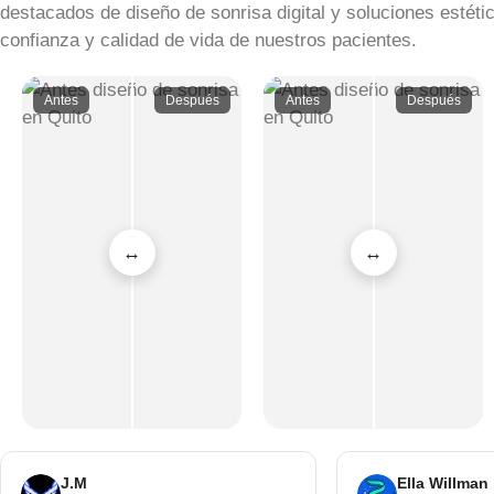
destacados de diseño de sonrisa digital y soluciones esté
confianza y calidad de vida de nuestros pacientes.
Antes
Después
Antes
Después
J.M
Ella Willman