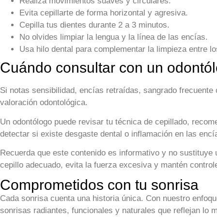
Realiza movimientos suaves y circulares.
Evita cepillarte de forma horizontal y agresiva.
Cepilla tus dientes durante 2 a 3 minutos.
No olvides limpiar la lengua y la línea de las encías.
Usa hilo dental para complementar la limpieza entre lo
Cuándo consultar con un odontó
Si notas sensibilidad, encías retraídas, sangrado frecuente 
valoración odontológica.
Un odontólogo puede revisar tu técnica de cepillado, recom
detectar si existe desgaste dental o inflamación en las encí
Recuerda que este contenido es informativo y no sustituye u
cepillo adecuado, evita la fuerza excesiva y mantén control
Comprometidos con tu sonrisa
Cada sonrisa cuenta una historia única. Con nuestro enfoq
sonrisas radiantes, funcionales y naturales que reflejan lo