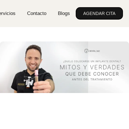
rvicios
Contacto
Blogs
AGENDAR CITA