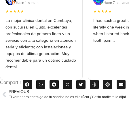
Hace 1 semana
Hace 7 semana
★★★★★
★★★★★
La mejor clínica dental en Cumbayá,
I had such a great 
con sucursal en Quito, excelentes
literally one week 
profesionales de primera línea y un
when I started hav
servicio con alta categoría en atención
tooth pain...
seria y eficiente; con instalaciones y
equipos de última generación. Muy
recomendable para un óptimo cuidado
dental.
Compartir:
PREVIOUS
El verdadero enemigo de tu sonrisa no es el azúcar ¡Y esto nadie te lo dijo!