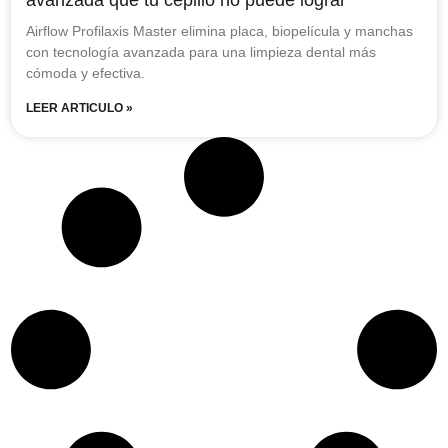
Airflow Profilaxis Master elimina placa, biopelícula y manchas
con tecnología avanzada para una limpieza dental más
cómoda y efectiva.
LEER ARTICULO »