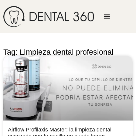
Tag: Limpieza dental profesional
Airflow Profilaxis Master: la limpieza dental
avanzada que tu cepillo no puede lograr