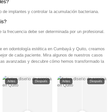
les?
to de implantes y controlar la acumulación bacteriana.
is?
a frecuencia debe ser determinada por un profesional.
ue en odontología estética en Cumbayá y Quito, creamos
 mejor de cada paciente. Mira algunos de nuestros casos
ticas avanzadas y descubre cómo hemos transformado la
Antes
Después
Antes
Después