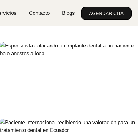
rvicios
Contacto
Blogs
AGENDAR CITA