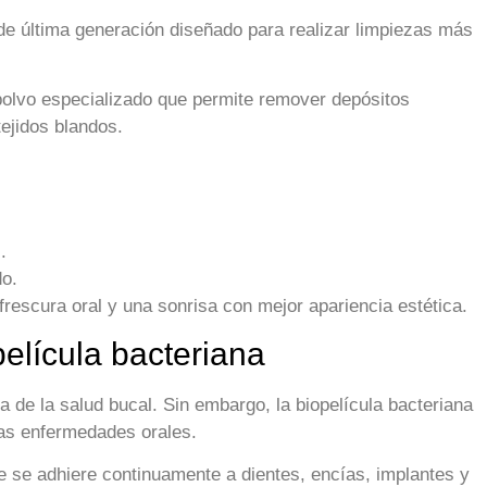
l de última generación diseñado para realizar limpiezas más
 polvo especializado que permite remover depósitos
tejidos blandos.
.
do.
rescura oral y una sonrisa con mejor apariencia estética.
película bacteriana
 de la salud bucal. Sin embargo, la biopelícula bacteriana
sas enfermedades orales.
e se adhiere continuamente a dientes, encías, implantes y