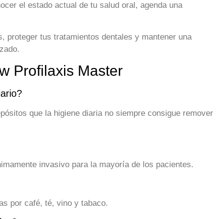
cer el estado actual de tu salud oral, agenda una
, proteger tus tratamientos dentales y mantener una
izado.
w Profilaxis Master
iario?
pósitos que la higiene diaria no siempre consigue remover
mamente invasivo para la mayoría de los pacientes.
 por café, té, vino y tabaco.