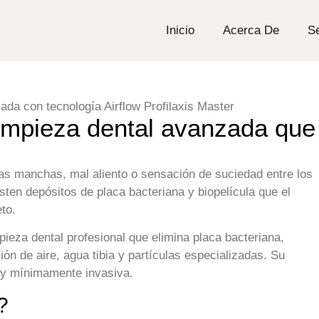
Inicio
Acerca De
Se
 limpieza dental avanzada que
notas manchas, mal aliento o sensación de suciedad entre los
ten depósitos de placa bacteriana y biopelícula que el
to.
pieza dental profesional que elimina placa bacteriana,
n de aire, agua tibia y partículas especializadas. Su
a y mínimamente invasiva.
?