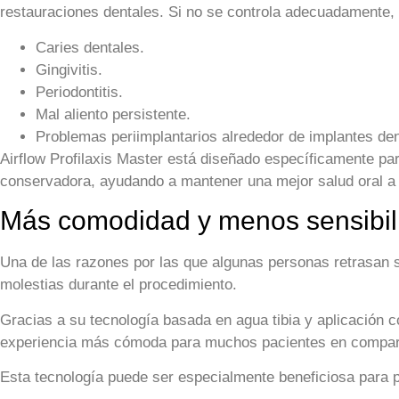
restauraciones dentales. Si no se controla adecuadamente, 
Caries dentales.
Gingivitis.
Periodontitis.
Mal aliento persistente.
Problemas periimplantarios alrededor de implantes den
Airflow Profilaxis Master está diseñado específicamente para
conservadora, ayudando a mantener una mejor salud oral a 
Más comodidad y menos sensibili
Una de las razones por las que algunas personas retrasan su
molestias durante el procedimiento.
Gracias a su tecnología basada en agua tibia y aplicación co
experiencia más cómoda para muchos pacientes en compara
Esta tecnología puede ser especialmente beneficiosa para 