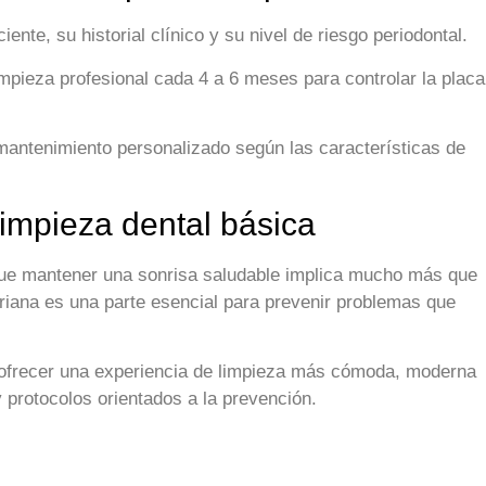
nte, su historial clínico y su nivel de riesgo periodontal.
pieza profesional cada 4 a 6 meses para controlar la placa
mantenimiento personalizado según las características de
impieza dental básica
que mantener una sonrisa saludable implica mucho más que
teriana es una parte esencial para prevenir problemas que
 ofrecer una experiencia de limpieza más cómoda, moderna
y protocolos orientados a la prevención.