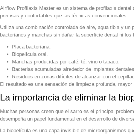
Airflow Profilaxis Master es un sistema de profilaxis denta
precisas y confortables que las técnicas convencionales.
Utiliza una combinación controlada de aire, agua tibia y un
bacterianos y manchas sin dañar la superficie dental ni los 
Placa bacteriana.
Biopelícula oral.
Manchas producidas por café, té, vino o tabaco.
Bacterias acumuladas alrededor de implantes dentales
Residuos en zonas difíciles de alcanzar con el cepilla
El resultado es una sensación de limpieza profunda, mayor f
La importancia de eliminar la bio
Muchas personas creen que el sarro es el principal problema
desempeña un papel fundamental en el desarrollo de diver
La biopelícula es una capa invisible de microorganismos qu