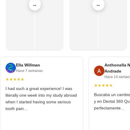
Ella Willman
Anthonella 
Hace 7 semanas
Andrade
Hace 14 seman
★★★★★
★★★★★
I had such a great experience! I was
Buscaba un cambio s
literally one week into my study abroad
y en Dental 360 Qui
when I started having some serious
perfectamente...
tooth pain...