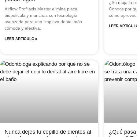
¿Se moja la pa
Airflow Profilaxis Master elimina placa,
Conoce por qu
biopelícula y manchas con tecnología
cómo aprovech
avanzada para una limpieza dental más
LEER ARTICUL
cómoda y efectiva.
LEER ARTICULO »
Nunca dejes tu cepillo de dientes al
¿Qué pasa s