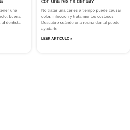
ta
con una resina dental?
tener una
No tratar una caries a tiempo puede causar
recto, buena
dolor, infección y tratamientos costosos.
 al dentista
Descubre cuándo una resina dental puede
ayudarte.
LEER ARTICULO »