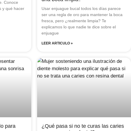
te. Conoce
s y qué hacer
Usar enjuague bucal todos los días parece
ser una regla de oro para mantener la boca
fresca, pero ¿realmente limpia? Te
explicamos lo que nadie te dice sobre el
enjuague
LEER ARTICULO »
do para
¿Qué pasa si no te curas las caries