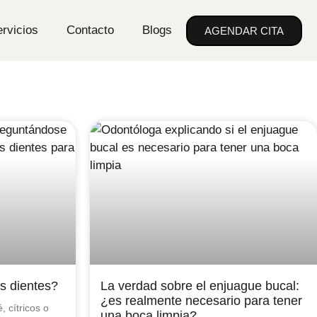
rvicios
Contacto
Blogs
AGENDAR CITA
s dientes?
La verdad sobre el enjuague bucal:
¿es realmente necesario para tener
, cítricos o
una boca limpia?