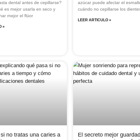
sta dental antes de cepillarse?
azúcar puede afectar el esmal
é es mejor usarla en seco y
cuándo no cepillarse los diente
ar mejor el flúor
LEER ARTICULO »
O »
i no tratas una caries a
El secreto mejor guarda