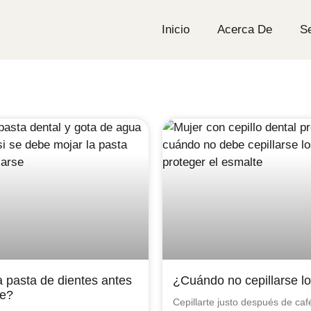
Inicio
Acerca De
Se
 pasta de dientes antes
¿Cuándo no cepillarse lo
se?
Cepillarte justo después de café