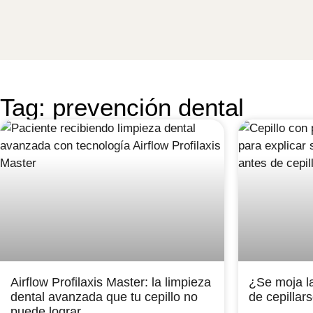
Tag: prevención dental
Airflow Profilaxis Master: la limpieza
¿Se moja la
dental avanzada que tu cepillo no
de cepillar
puede lograr