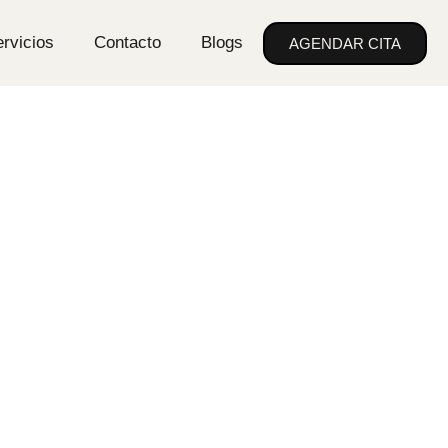
rvicios
Contacto
Blogs
AGENDAR CITA