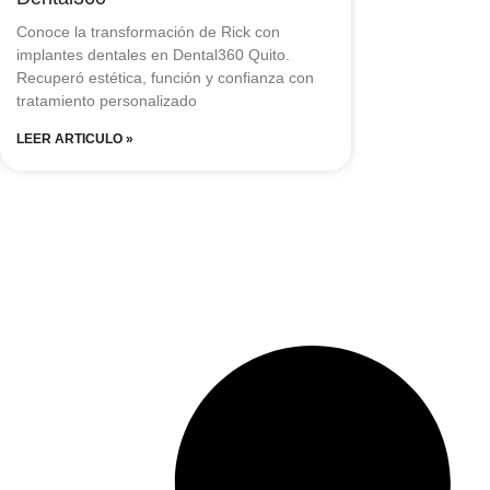
Conoce la transformación de Rick con
implantes dentales en Dental360 Quito.
Recuperó estética, función y confianza con
tratamiento personalizado
LEER ARTICULO »