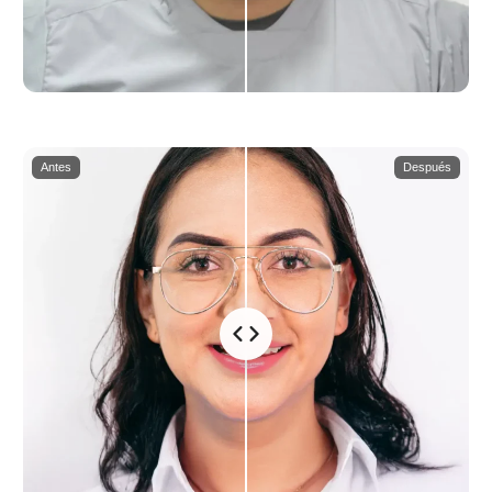
Antes
Después