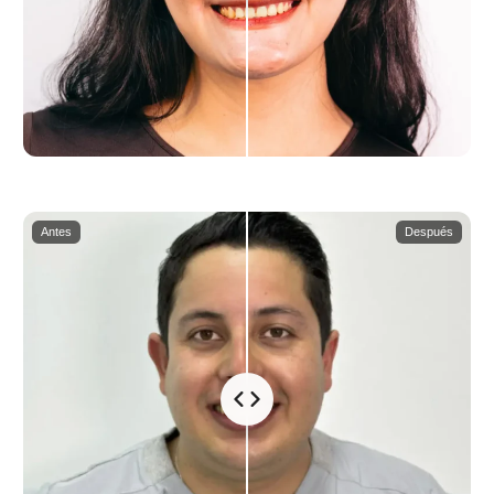
Antes
Después