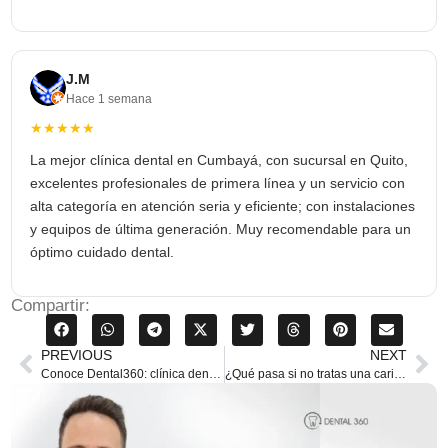
J.M
Hace 1 semana
★★★★★
La mejor clínica dental en Cumbayá, con sucursal en Quito,
excelentes profesionales de primera línea y un servicio con
alta categoría en atención seria y eficiente; con instalaciones
y equipos de última generación. Muy recomendable para un
óptimo cuidado dental.
Compartir:
PREVIOUS
NEXT
Conoce Dental360: clínica dental de primer nivel en Quito y Cumbayá
¿Qué pasa si no tratas una caries a tiempo? Evita consecuencias graves con un diagnóstico temprano