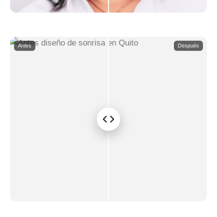
Antes
Después