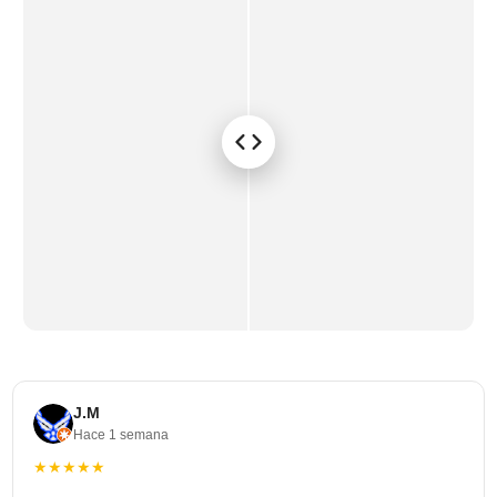
J.M
Hace 1 semana
★★★★★