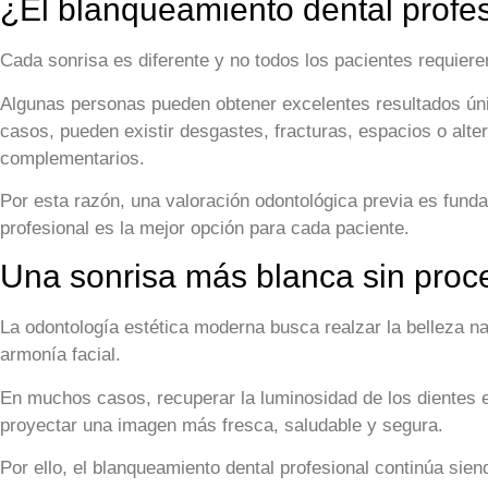
¿El blanqueamiento dental profe
Cada sonrisa es diferente y no todos los pacientes requiere
Algunas personas pueden obtener excelentes resultados úni
casos, pueden existir desgastes, fracturas, espacios o alte
complementarios.
Por esta razón, una valoración odontológica previa es fund
profesional es la mejor opción para cada paciente.
Una sonrisa más blanca sin proc
La odontología estética moderna busca realzar la belleza nat
armonía facial.
En muchos casos, recuperar la luminosidad de los dientes es
proyectar una imagen más fresca, saludable y segura.
Por ello, el blanqueamiento dental profesional continúa sien