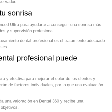
servador.
u sonrisa
ced Ultra para ayudarte a conseguir una sonrisa más
os y supervisión profesional.
queamiento dental profesional es el tratamiento adecuado
ales.
ental profesional puede
ra y efectiva para mejorar el color de los dientes y
rán de factores individuales, por lo que una evaluación
da una valoración en Dental 360 y recibe una
objetivos.