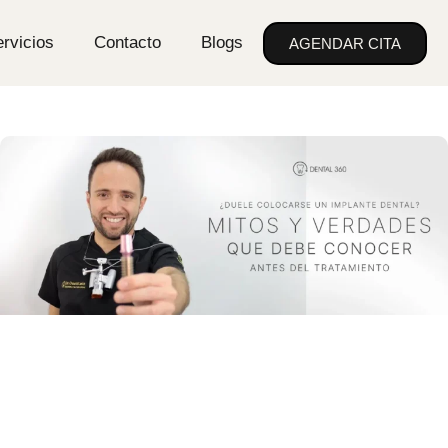
rvicios
Contacto
Blogs
AGENDAR CITA