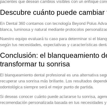
pacientes que desean cambios visibles con un enfoque con
Descubre cuánto puede cambiar t
En Dental 360 contamos con tecnología Beyond Polus Advan
blanca, luminosa y natural mediante protocolos personalizad
Nuestro equipo evaluará tu caso para determinar si el blan
según tus necesidades, expectativas y características dent
Conclusión: el blanqueamiento d
transformar tu sonrisa
El blanqueamiento dental profesional es una alternativa segu
recuperar una sonrisa más brillante. Los resultados depende
odontológica siempre será el mejor punto de partida.
Si deseas conocer cuánto puede aclararse tu sonrisa, agen
recomendación personalizada basada en tus necesidades y 