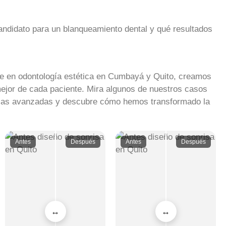
candidato para un blanqueamiento dental y qué resultados
ue en odontología estética en Cumbayá y Quito, creamos
 mejor de cada paciente. Mira algunos de nuestros casos
ticas avanzadas y descubre cómo hemos transformado la
Antes
Después
Antes
Después