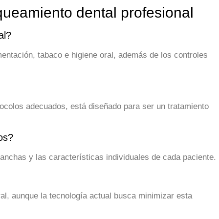
queamiento dental profesional
al?
entación, tabaco e higiene oral, además de los controles
tocolos adecuados, está diseñado para ser un tratamiento
os?
 manchas y las características individuales de cada paciente.
l, aunque la tecnología actual busca minimizar esta