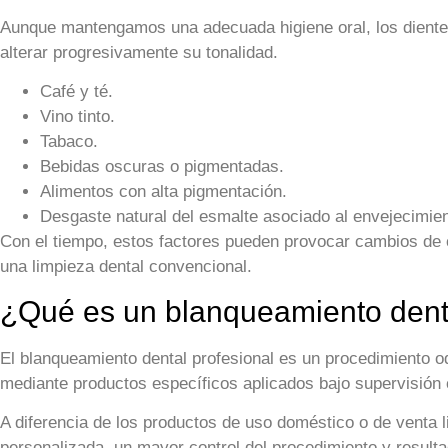
Aunque mantengamos una adecuada higiene oral, los diente
alterar progresivamente su tonalidad.
Café y té.
Vino tinto.
Tabaco.
Bebidas oscuras o pigmentadas.
Alimentos con alta pigmentación.
Desgaste natural del esmalte asociado al envejecimien
Con el tiempo, estos factores pueden provocar cambios de 
una limpieza dental convencional.
¿Qué es un blanqueamiento denta
El blanqueamiento dental profesional es un procedimiento od
mediante productos específicos aplicados bajo supervisión c
A diferencia de los productos de uso doméstico o de venta l
personalizada, un mayor control del procedimiento y result