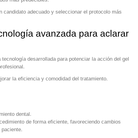
un candidato adecuado y seleccionar el protocolo más
cnología avanzada para aclarar
tecnología desarrollada para potenciar la acción del gel
rofesional.
orar la eficiencia y comodidad del tratamiento.
miento dental.
ocedimiento de forma eficiente, favoreciendo cambios
 paciente.