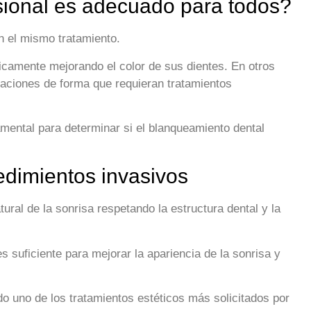
sional es adecuado para todos?
n el mismo tratamiento.
camente mejorando el color de sus dientes. En otros
raciones de forma que requieran tratamientos
amental para determinar si el blanqueamiento dental
edimientos invasivos
ural de la sonrisa respetando la estructura dental y la
 suficiente para mejorar la apariencia de la sonrisa y
do uno de los tratamientos estéticos más solicitados por