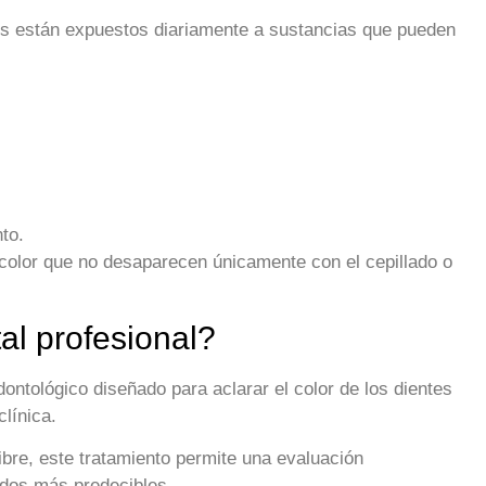
s están expuestos diariamente a sustancias que pueden
to.
color que no desaparecen únicamente con el cepillado o
l profesional?
ontológico diseñado para aclarar el color de los dientes
línica.
ibre, este tratamiento permite una evaluación
ados más predecibles.