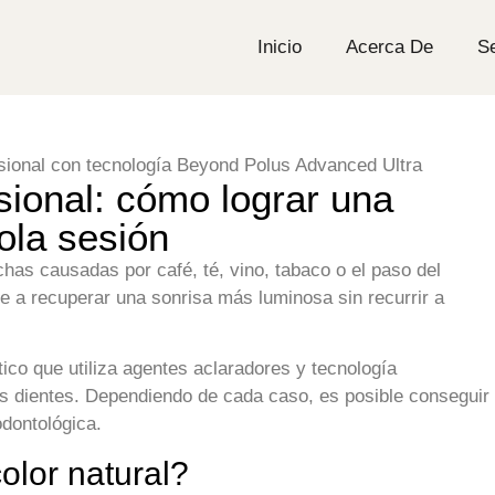
Inicio
Acerca De
Se
sional: cómo lograr una
ola sesión
chas causadas por café, té, vino, tabaco o el paso del
e a recuperar una sonrisa más luminosa sin recurrir a
tico que utiliza agentes aclaradores y tecnología
os dientes. Dependiendo de cada caso, es posible conseguir
odontológica.
olor natural?