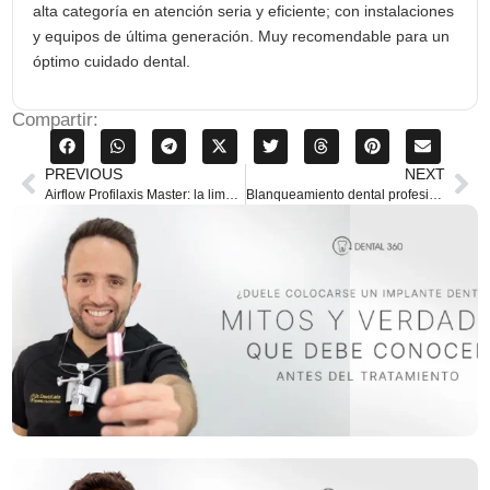
alta categoría en atención seria y eficiente; con instalaciones
y equipos de última generación. Muy recomendable para un
óptimo cuidado dental.
Compartir:
PREVIOUS
NEXT
Airflow Profilaxis Master: la limpieza dental avanzada que tu cepillo no puede lograr
Blanqueamiento dental profesional: cómo lograr una sonrisa más blanca en una sola sesión