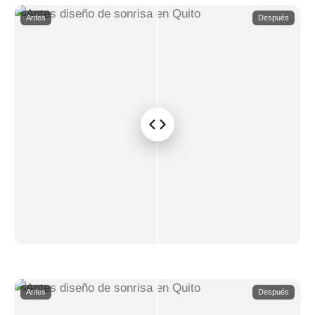
Antes
Después
Antes
Después