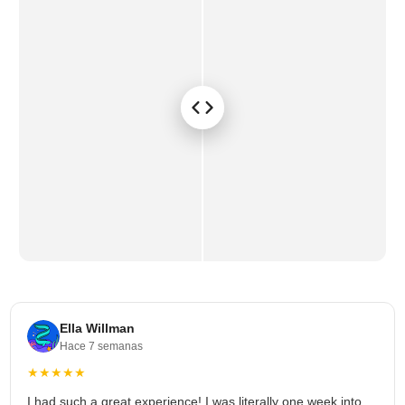
Ella Willman
Hace 7 semanas
★★★★★
I had such a great experience! I was literally one week into