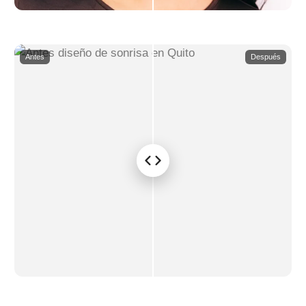
Antes
Después