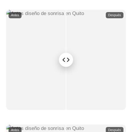
Antes
Después
Antes
Después