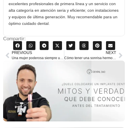
excelentes profesionales de primera línea y un servicio con
alta categoría en atención seria y eficiente; con instalaciones
y equipos de última generación. Muy recomendable para un
óptimo cuidado dental.
Compartir:
PREVIOUS
NEXT
Una mujer poderosa siempre usa bien su cepillo dental: cómo una sonrisa saludable fortalece tu imagen
Cómo tener una sonrisa hermosa con ortodoncia: cuidados clave durante tu tratamiento