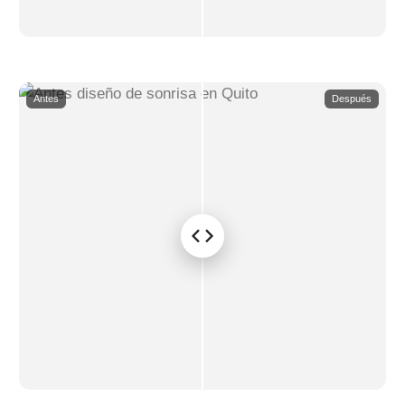
Antes
Después